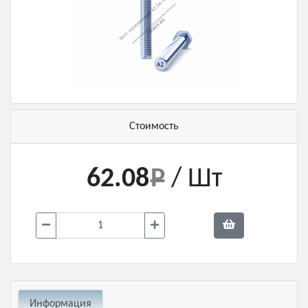
Стоимость
62.08
/ Шт
Информация