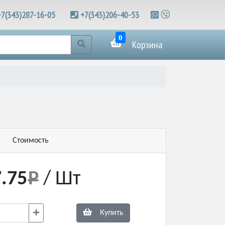
+7(343)287-16-05
+7(343)206-40-53
0
Корзина
Стоимость
.75
/ Шт
Купить