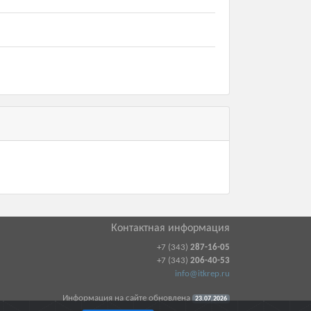
Контактная информация
+7 (343)
287-16-05
+7 (343)
206-40-53
info@itkrep.ru
Информация на сайте обновлена
23.07.2026