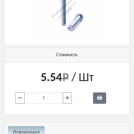
Стоимость
5.54
/ Шт
Информация