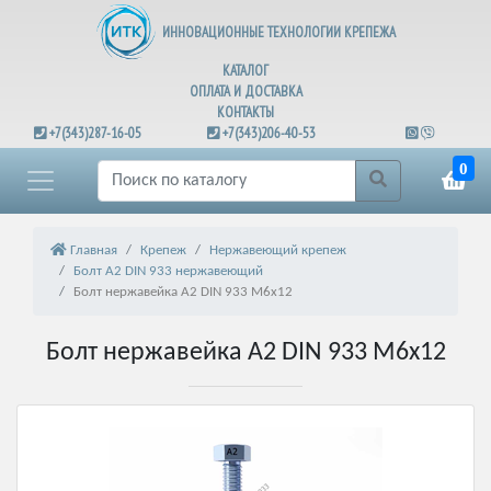
ИННОВАЦИОННЫЕ ТЕХНОЛОГИИ КРЕПЕЖА
КАТАЛОГ
ОПЛАТА И ДОСТАВКА
КОНТАКТЫ
+7(343)287-16-05
+7(343)206-40-53
0
Главная
Крепеж
Нержавеющий крепеж
Болт А2 DIN 933 нержавеющий
Болт нержавейка А2 DIN 933 М6х12
Болт нержавейка А2 DIN 933 М6х12