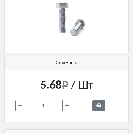
Стоимость
5.68
/ Шт