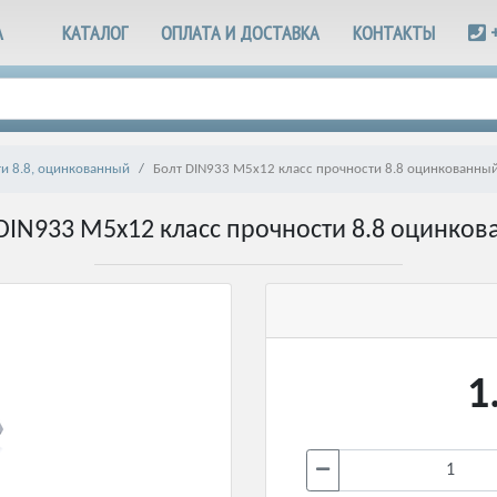
А
КАТАЛОГ
ОПЛАТА И ДОСТАВКА
КОНТАКТЫ
ти 8.8, оцинкованный
Болт DIN933 М5х12 класс прочности 8.8 оцинкованны
DIN933 М5х12 класс прочности 8.8 оцинко
1