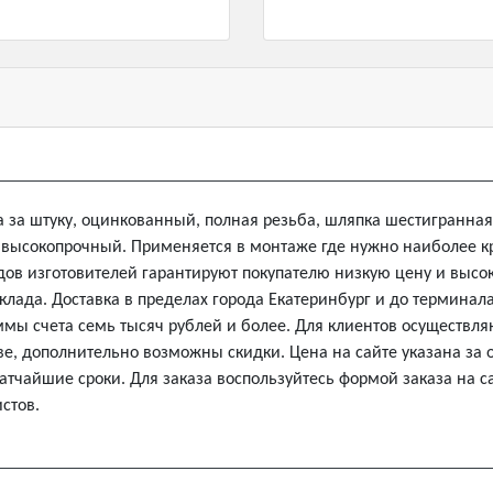
на за штуку, оцинкованный, полная резьба, шляпка шестигранная
2 высокопрочный. Применяется в монтаже где нужно наиболее к
ов изготовителей гарантируют покупателю низкую цену и высоко
склада. Доставка в пределах города Екатеринбург и до термина
ммы счета семь тысяч рублей и более. Для клиентов осуществ
е, дополнительно возможны скидки. Цена на сайте указана за о
атчайшие сроки. Для заказа воспользуйтесь формой заказа на са
стов.