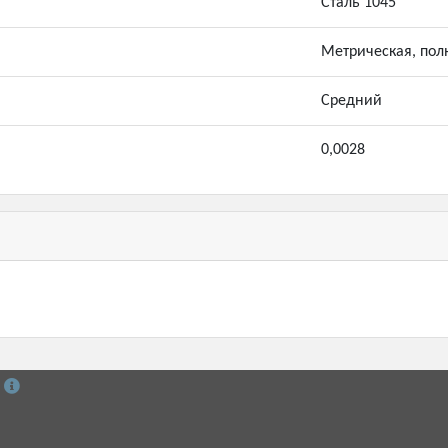
Сталь 1045
Метрическая, пол
Средний
0,0028
й