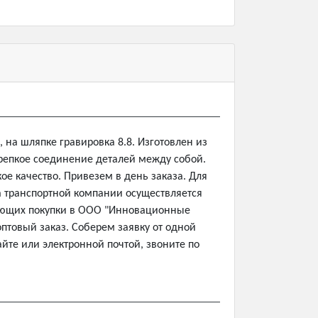
, на шляпке гравировка 8.8. Изготовлен из
репкое соединение деталей между собой.
е качество. Привезем в день заказа. Для
ла транспортной компании осуществляется
ляющих покупки в ООО "Инновационные
птовый заказ. Соберем заявку от одной
йте или электронной почтой, звоните по