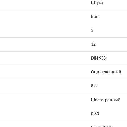
Штука
Болт
5
12
DIN 933
Оцинкованный
8.8
Шестигранный
0,80