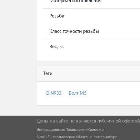
Материал изготовления
Резьба
Класс точности резьбы
Вес, кг.
Теги
DIN933
Болт М5
Цены на сайте не являются публичной оферто
Инновационные Технологии Крепежа
620028
Свердловская область г.
Екатеринбург