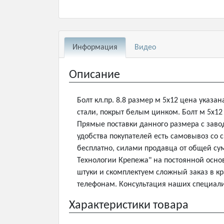
Информация
Видео
Описание
Болт кл.пр. 8.8 размер м 5х12 цена указа
стали, покрыт белым цинком. Болт м 5х1
Прямые поставки данного размера с завод
удобства покупателей есть самовывоз со 
бесплатно, силами продавца от общей су
Технологии Крепежа" на постоянной основ
штуки и скомплектуем сложный заказ в кр
телефонам. Консультация наших специали
Характеристики товара