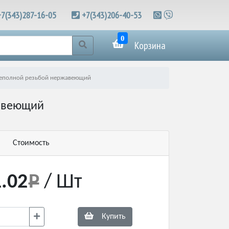
+7(343)287-16-05
+7(343)206-40-53
0
Корзина
 неполной резьбой нержавеющий
жавеющий
Стоимость
.02
/ Шт
Купить