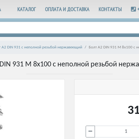
А
КАТАЛОГ
ОПЛАТА И ДОСТАВКА
КОНТАКТЫ
т А2 DIN 931 с неполной резьбой нержавеющий
Болт А2 DIN 931 М 8х100 с
 DIN 931 М 8х100 с неполной резьбой нер
31