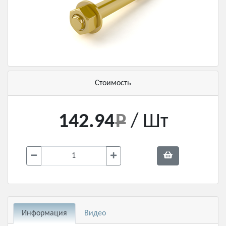
Стоимость
142.94
/ Шт
Информация
Видео