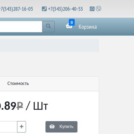
+7(343)287-16-05
+7(343)206-40-53
0
Корзина
Стоимость
.89
/ Шт
Купить