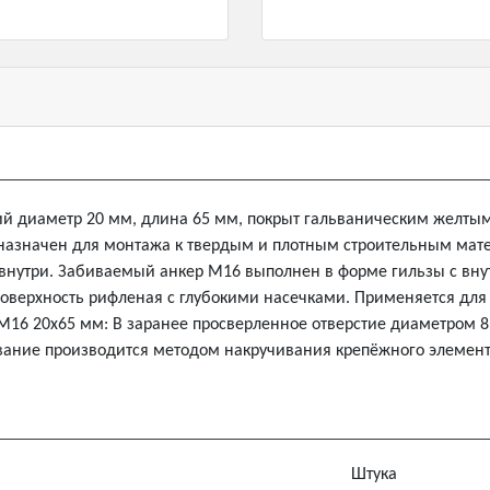
й диаметр 20 мм, длина 65 мм, покрыт гальваническим желты
назначен для монтажа к твердым и плотным строительным мате
внутри. Забиваемый анкер М16 выполнен в форме гильзы с вну
верхность рифленая с глубокими насечками. Применяется для 
 М16 20х65 мм: В заранее просверленное отверстие диаметром 8
вание производится методом накручивания крепёжного элемент
Штука