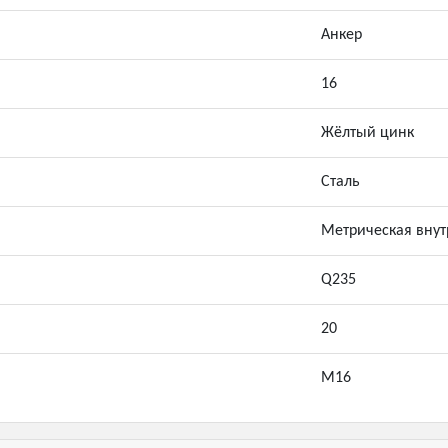
Анкер
16
Жёлтый цинк
Сталь
Метрическая внут
Q235
20
М16