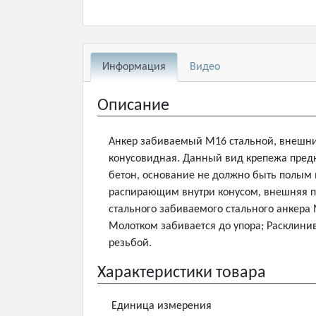
Информация
Видео
Описание
Анкер забиваемый М16 стальной, внешни
конусовидная. Данный вид крепежа пред
бетон, основание не должно быть полым 
распирающим внутри конусом, внешняя по
стального забиваемого стального анкера
Молотком забивается до упора; Расклини
резьбой.
Характеристики товара
Единица измерения