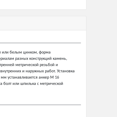
м или белым цинком, форма
риалам разных конструкций камень,
тренней метрической резьбой и
внутренних и наружных работ. Установка
 мм устанавливается анкер М 16
а болт или шпилька с метрической