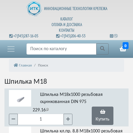
ИННОВАЦИОННЫЕ ТЕХНОЛОГИИ КРЕПЕЖА
КАТАЛОГ
ОПЛАТА И ДОСТАВКА
КОНТАКТЫ
+7(343)287-16-05
+7(343)206-40-53
0
Главная
Поиск
Шпилька М18
Шпилька М18х1000 резьбовая
оцинкованная DIN 975
229.16
Купить
Шпилька кл.пр. 8.8 М18х1000 резьбовая