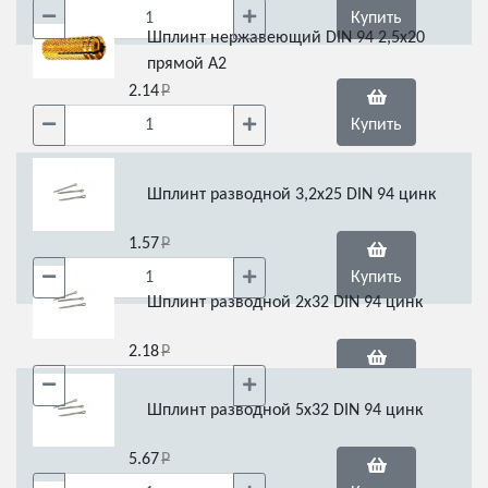
Купить
Шплинт нержавеющий DIN 94 2,5х20
прямой А2
2.14
Купить
Шплинт разводной 3,2х25 DIN 94 цинк
1.57
Купить
Шплинт разводной 2х32 DIN 94 цинк
2.18
Купить
Шплинт разводной 5х32 DIN 94 цинк
5.67