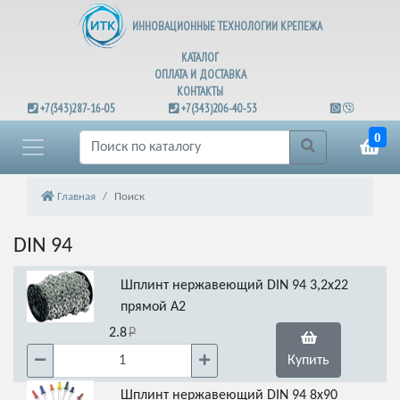
ИННОВАЦИОННЫЕ ТЕХНОЛОГИИ КРЕПЕЖА
КАТАЛОГ
ОПЛАТА И ДОСТАВКА
КОНТАКТЫ
+7(343)287-16-05
+7(343)206-40-53
0
Главная
Поиск
DIN 94
Шплинт нержавеющий DIN 94 3,2х22
прямой А2
2.8
Купить
Шплинт нержавеющий DIN 94 8х90