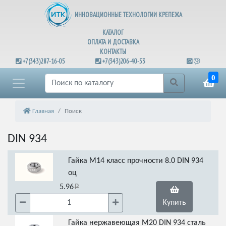
ИННОВАЦИОННЫЕ ТЕХНОЛОГИИ КРЕПЕЖА
КАТАЛОГ
ОПЛАТА И ДОСТАВКА
КОНТАКТЫ
+7(343)287-16-05
+7(343)206-40-53
0
Главная
Поиск
DIN 934
Гайка М14 класс прочности 8.0 DIN 934
оц
5.96
Купить
Гайка нержавеющая М20 DIN 934 сталь