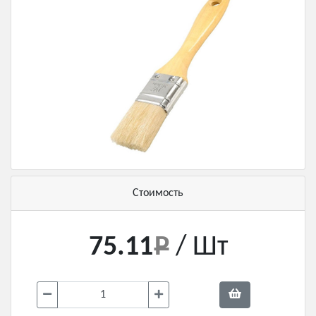
Стоимость
75.11
/ Шт